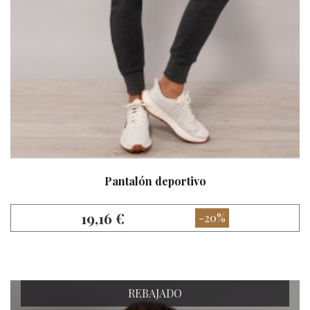
Pantalón deportivo
19,16 €
-20%
REBAJADO