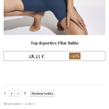
Top deportivo Pilar Rubio
28,35 €
-10%
1
2
Mostrar todos
Mostrando 1 - 12 de 17