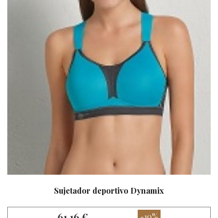
Sujetador deportivo Dynamix
61,16 €
-10%