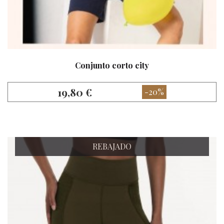
Conjunto corto city
19,80 €
-20%
REBAJADO