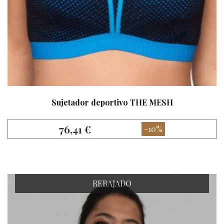
Sujetador deportivo THE MESH
76,41 €
-10%
REBAJADO