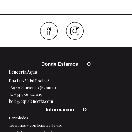
Faceboo
Inst
Donde Estamos
Lencería Aqua
Rúa Luis Vidal Rocha 8
36960 Sanxenxo (España)
T.:
+34 986 724 039
hola@aqualenceria.com
Información
Novedades
Términos y condiciones de uso