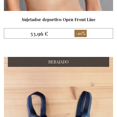
Sujetador deportivo Open Front Line
53,96 €
-10%
REBAJADO