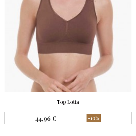
Top Lotta
44,96 €
-10%