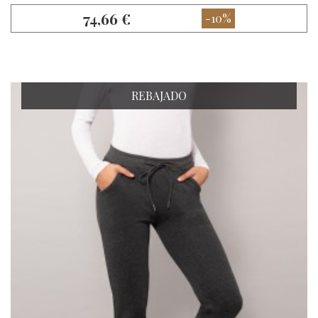
74,66 €
-10%
REBAJADO