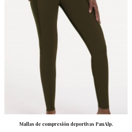
Mallas de compresión deportivas PanAlp.