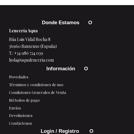
Donde Estamos
Lencería Aqua
Rúa Luis Vidal Rocha 8
36960 Sanxenxo (España)
T.:
+34 986 724 039
hola@aqualenceria.com
Información
Novedades
Términos y condiciones de uso
Condiciones Generales de Venta
Métodos de pago
Envíos
Devoluciones
Contáctenos
Login / Registro