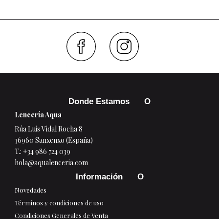
Faceboo
Inst
Donde Estamos
Lencería Aqua
Rúa Luis Vidal Rocha 8
36960 Sanxenxo (España)
T.:
+34 986 724 039
hola@aqualenceria.com
Información
Novedades
Términos y condiciones de uso
Condiciones Generales de Venta