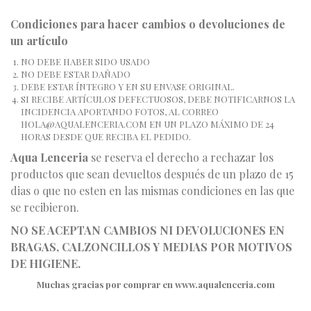
Condiciones para hacer cambios o devoluciones de
un artículo
NO DEBE HABER SIDO USADO
NO DEBE ESTAR DAÑADO
DEBE ESTAR ÍNTEGRO Y EN SU ENVASE ORIGINAL.
SI RECIBE ARTÍCULOS DEFECTUOSOS, DEBE NOTIFICARNOS LA
INCIDENCIA APORTANDO FOTOS, AL CORREO
HOLA@AQUALENCERIA.COM EN UN PLAZO MÁXIMO DE 24
HORAS DESDE QUE RECIBA EL PEDIDO.
Aqua Lenceria
se reserva el derecho a rechazar los
productos que sean devueltos después de un plazo de 15
dias o que no esten en las mismas condiciones en las que
se recibieron.
NO SE ACEPTAN CAMBIOS NI DEVOLUCIONES EN
BRAGAS, CALZONCILLOS Y MEDIAS POR MOTIVOS
DE HIGIENE.
Muchas gracias por comprar en www.aqualenceria.com