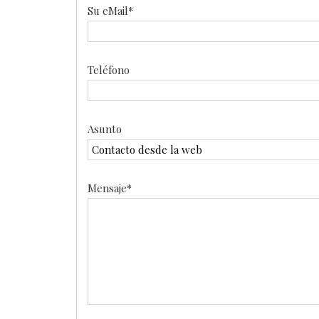
Su eMail*
Teléfono
Asunto
Mensaje*