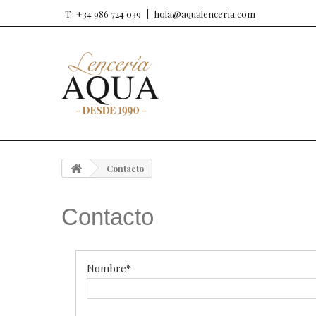
T.: +34 986 724 039
hola@aqualenceria.com
Contacto
Contacto
Nombre*