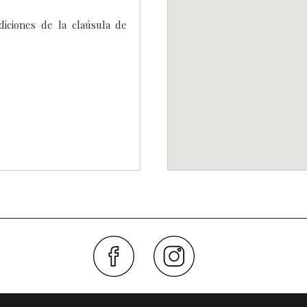
iciones de la claúsula de
Faceboo
Inst