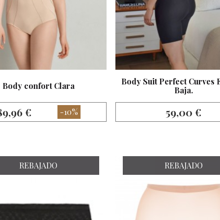
Body Suit Perfect Curves 
Body confort Clara
Baja.
89,96 €
59,00 €
-10%
REBAJADO
REBAJADO