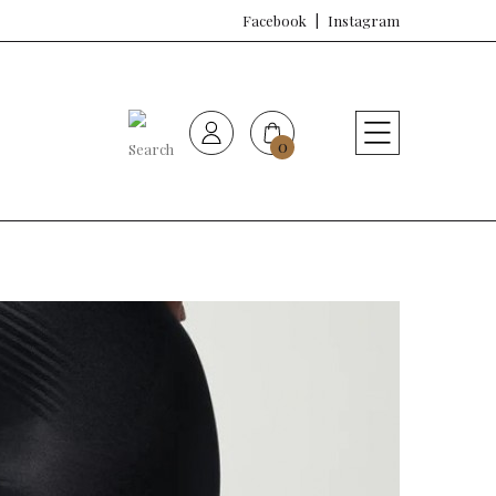
Facebook
Instagram
0
HOME
Nueva colección
Sujetadores
Bragas
Baño de mujer