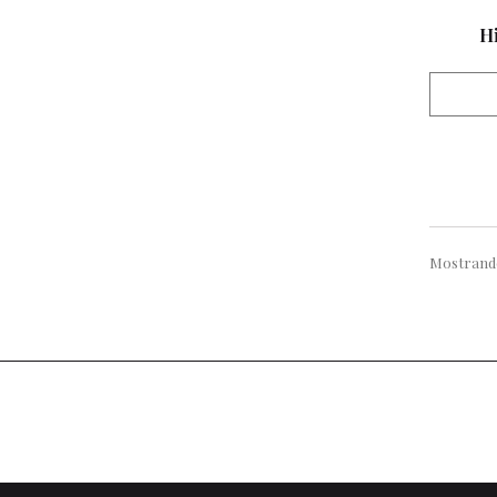
Hi
Mostrando 