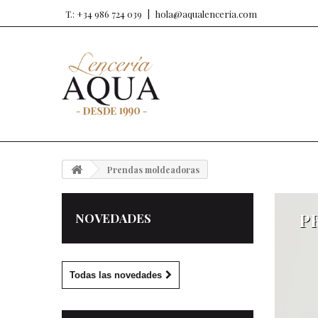
T.: +34 986 724 039
hola@aqualenceria.com
Prendas moldeadoras
P
NOVEDADES
Todas las novedades