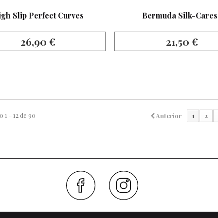
gh Slip Perfect Curves
Bermuda Silk-Cares
26,90 €
21,50 €
1 - 12 de 90
Anterior
1
2
Faceboo
Inst