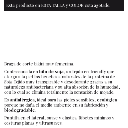
Este producto en ESTA TALLA y COLOR está agotado.
Braga de corte bikini muy femenina.
Confeccionada en
hilo de soja
, un tejido ecofriendly que
otorga a la piel los beneficios naturales de la proteína de
Soja. Tejido muy transpirable y desodorante gracias a su
naturaleza antibacteriana y su alta absoción de la humedad,
con lo cual se elimina totalmente la sensación de mojado.
Es
antialérgica
, ideal para las pieles sensibles,
ecológica
porque no daña el medio ambiente en su fabricación y
biodegradable
.
Puntilla en el lateral, suave y elástica. Ribetes mínimos y
costuras planas y ultrasuaves.