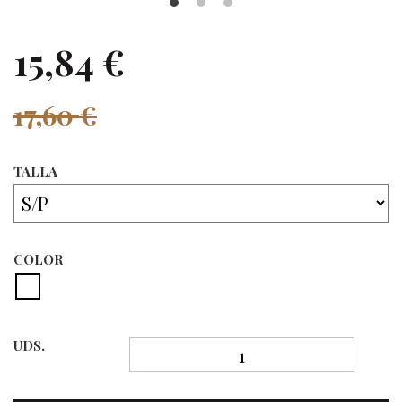
15,84 €
17,60 €
TALLA
COLOR
UDS.