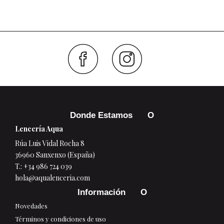
Faceboo
Inst
Donde Estamos
Lencería Aqua
Rúa Luis Vidal Rocha 8
36960 Sanxenxo (España)
T.:
+34 986 724 039
hola@aqualenceria.com
Información
Novedades
Términos y condiciones de uso