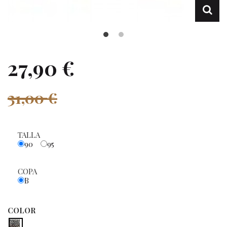
27,90 €
31,00 €
TALLA
90
95
COPA
B
COLOR