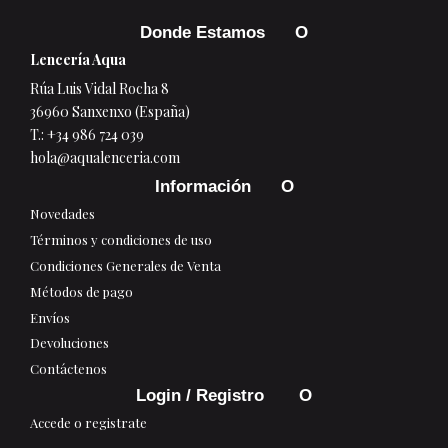
Donde Estamos
Lencería Aqua
Rúa Luis Vidal Rocha 8
36960 Sanxenxo (España)
T.:
+34 986 724 039
hola@aqualenceria.com
Información
Novedades
Términos y condiciones de uso
Condiciones Generales de Venta
Métodos de pago
Envíos
Devoluciones
Contáctenos
Login / Registro
Accede o registrate