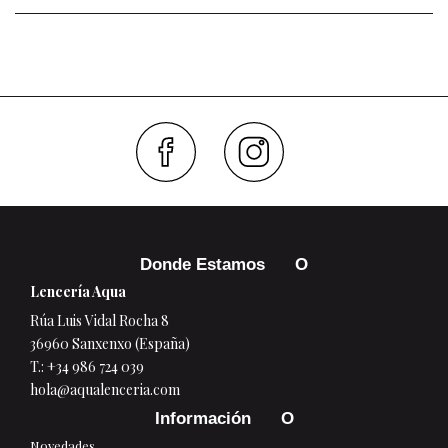
Faceboo
Inst
Donde Estamos
Lencería Aqua
Rúa Luis Vidal Rocha 8
36960 Sanxenxo (España)
T.:
+34 986 724 039
hola@aqualenceria.com
Información
Novedades