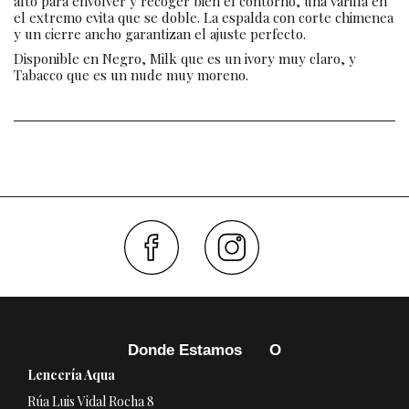
alto para envolver y recoger bien el contorno, una varilla en
el extremo evita que se doble. La espalda con corte chimenea
y un cierre ancho garantizan el ajuste perfecto.
Disponible en Negro, Milk que es un ivory muy claro, y
Tabacco que es un nude muy moreno.
Faceboo
Inst
Donde Estamos
Lencería Aqua
Rúa Luis Vidal Rocha 8