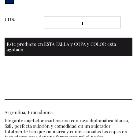
UDS.
Este producto en ESTA TALLA y COPA y COLOR está
agotado.
Argentina, Primadonna.
Elegante sujetador azul marino con raya diplomática blanca,
Sail, perfecta sujeción y comodidad en un sujetador
totalmente liso que no marca y confeccionadas las copas en
tres piezas para dar una forma natural al pecho.