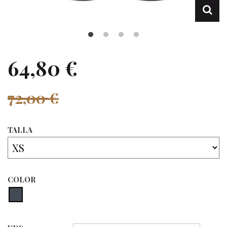
64,80 €
72,00 €
TALLA
COLOR