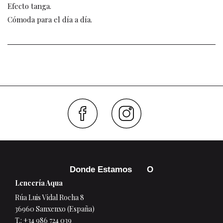
Efecto tanga.
Cómoda para el día a día.
Faceboo
Inst
Donde Estamos
Lencería Aqua
Rúa Luis Vidal Rocha 8
36960 Sanxenxo (España)
T.:
+34 986 724 039