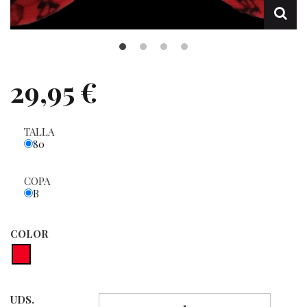
29,95 €
TALLA
80
COPA
B
COLOR
UDS.