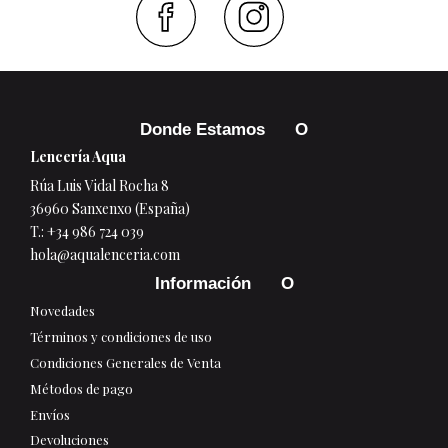
Faceboo
Inst
Donde Estamos
Lencería Aqua
Rúa Luis Vidal Rocha 8
36960 Sanxenxo (España)
T.:
+34 986 724 039
hola@aqualenceria.com
Información
Novedades
Términos y condiciones de uso
Condiciones Generales de Venta
Métodos de pago
Envíos
Devoluciones