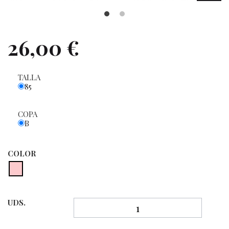
26,00 €
TALLA
85
COPA
B
COLOR
UDS.