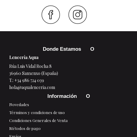
Faceboo
Inst
Donde Estamos
Lencería Aqua
Rúa Luis Vidal Rocha 8
36960 Sanxenxo (España)
T.:
+34 986 724 039
hola@aqualenceria.com
Información
Novedades
Términos y condiciones de uso
Condiciones Generales de Venta
Métodos de pago
Envíos