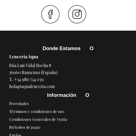
Faceboo
Inst
Donde Estamos
Lencería Aqua
Rúa Luis Vidal Rocha 8
36960 Sanxenxo (España)
T.:
+34 986 724 039
hola@aqualenceria.com
Información
Novedades
Términos y condiciones de uso
Condiciones Generales de Venta
Métodos de pago
Envíos