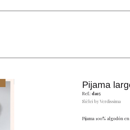
Pijama larg
Ref.:
da15
Sìèlei by Verdissima
Pijama 100% algodón en 