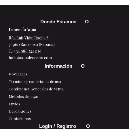
Donde Estamos
Lencería Aqua
Rúa Luis Vidal Rocha 8
36960 Sanxenxo (España)
T.:
+34 986 724 039
hola@aqualenceria.com
Información
Novedades
Términos y condiciones de uso
Condiciones Generales de Venta
Métodos de pago
Envíos
Devoluciones
Contáctenos
Login / Registro