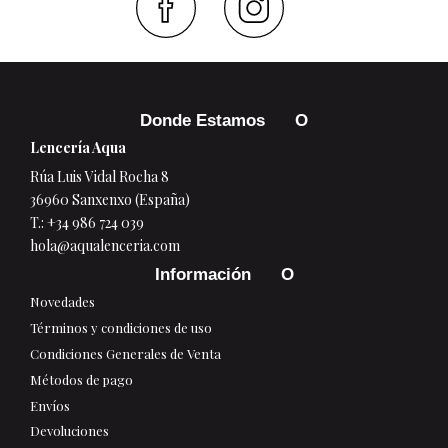
Faceboo
Inst
Donde Estamos
Lencería Aqua
Rúa Luis Vidal Rocha 8
36960 Sanxenxo (España)
T.:
+34 986 724 039
hola@aqualenceria.com
Información
Novedades
Términos y condiciones de uso
Condiciones Generales de Venta
Métodos de pago
Envíos
Devoluciones