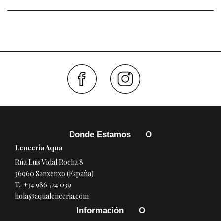
Faceboo
Inst
Donde Estamos
Lencería Aqua
Rúa Luis Vidal Rocha 8
36960 Sanxenxo (España)
T.:
+34 986 724 039
hola@aqualenceria.com
Información