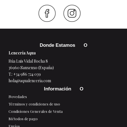
Faceboo
Inst
Donde Estamos
Lencería Aqua
Rúa Luis Vidal Rocha 8
36960 Sanxenxo (España)
T.:
+34 986 724 039
hola@aqualenceria.com
Información
Novedades
Términos y condiciones de uso
Condiciones Generales de Venta
Métodos de pago
Envíos