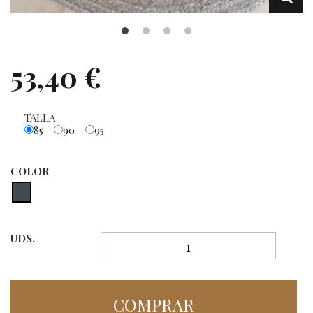
53,40 €
TALLA
85
90
95
COLOR
UDS.
COMPRAR