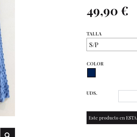
49,90 €
TALLA
COLOR
UDS.
Este producto en ESTA