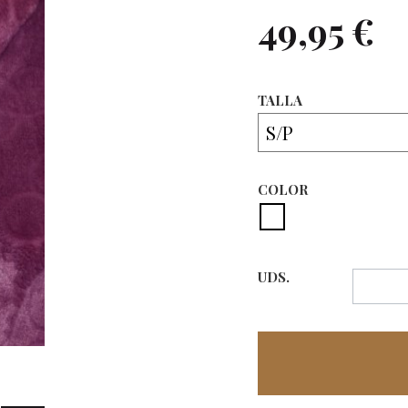
49,95 €
TALLA
COLOR
UDS.