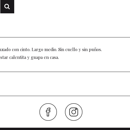
uzado con cinto. Largo medio. Sin cuello y sin puños.
star calentita y guapa en casa.
Faceboo
Inst