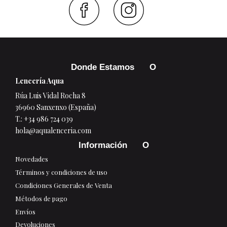
Faceboo
Inst
Donde Estamos
Lencería Aqua
Rúa Luis Vidal Rocha 8
36960 Sanxenxo (España)
T.:
+34 986 724 039
hola@aqualenceria.com
Información
Novedades
Términos y condiciones de uso
Condiciones Generales de Venta
Métodos de pago
Envíos
Devoluciones