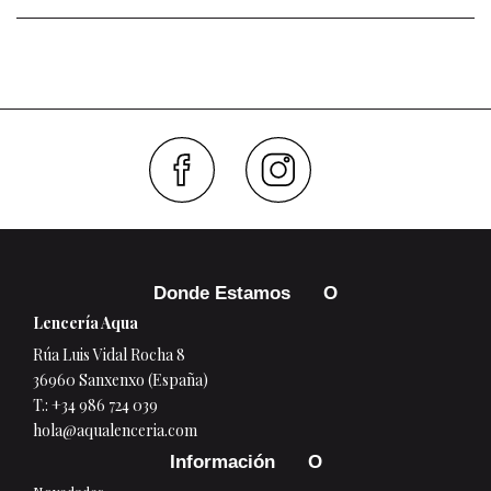
Faceboo
Inst
Donde Estamos
Lencería Aqua
Rúa Luis Vidal Rocha 8
36960 Sanxenxo (España)
T.:
+34 986 724 039
hola@aqualenceria.com
Información