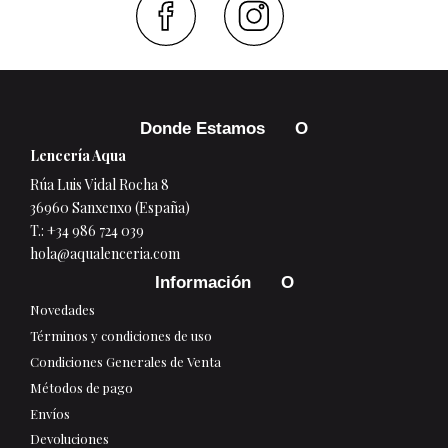
Faceboo
Inst
Donde Estamos
Lencería Aqua
Rúa Luis Vidal Rocha 8
36960 Sanxenxo (España)
T.:
+34 986 724 039
hola@aqualenceria.com
Información
Novedades
Términos y condiciones de uso
Condiciones Generales de Venta
Métodos de pago
Envíos
Devoluciones