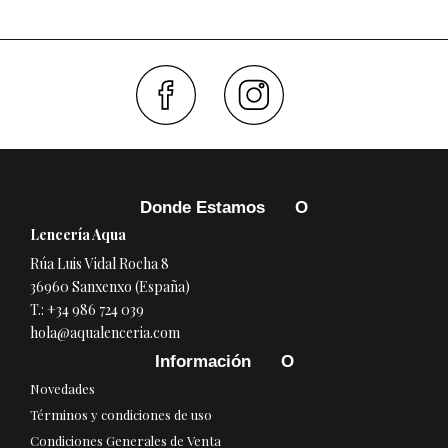
Faceboo
Inst
Donde Estamos
Lencería Aqua
Rúa Luis Vidal Rocha 8
36960 Sanxenxo (España)
T.:
+34 986 724 039
hola@aqualenceria.com
Información
Novedades
Términos y condiciones de uso
Condiciones Generales de Venta