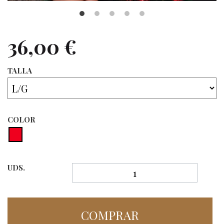
36,00 €
TALLA
COLOR
UDS.
COMPRAR