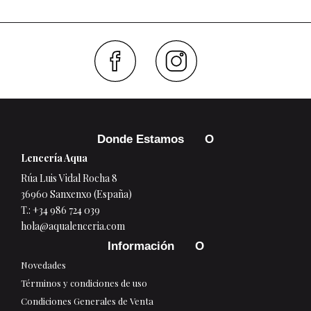
Faceboo
Inst
Donde Estamos
Lencería Aqua
Rúa Luis Vidal Rocha 8
36960 Sanxenxo (España)
T.:
+34 986 724 039
hola@aqualenceria.com
Información
Novedades
Términos y condiciones de uso
Condiciones Generales de Venta