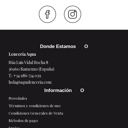
Faceboo
Inst
Donde Estamos
Lencería Aqua
Rúa Luis Vidal Rocha 8
36960 Sanxenxo (España)
T.:
+34 986 724 039
hola@aqualenceria.com
Información
Novedades
Términos y condiciones de uso
Condiciones Generales de Venta
Métodos de pago
Envíos