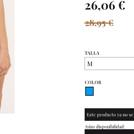
26,06 €
28,95 €
TALLA
COLOR
Este producto ya no se
Aviso disponibilidad: