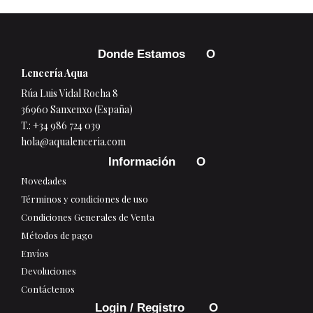
Donde Estamos
Lencería Aqua
Rúa Luis Vidal Rocha 8
36960 Sanxenxo (España)
T.:
+34 986 724 039
hola@aqualenceria.com
Información
Novedades
Términos y condiciones de uso
Condiciones Generales de Venta
Métodos de pago
Envíos
Devoluciones
Contáctenos
Login / Registro