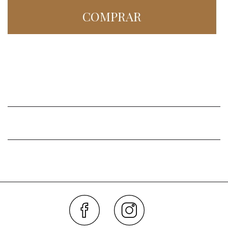
COMPRAR
Faceboo
Inst