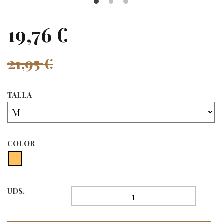
19,76 €
21,95 €
TALLA
COLOR
UDS.