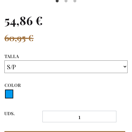
54,86 €
60,95 €
TALLA
COLOR
UDS.