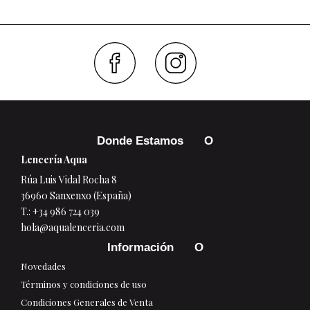
Faceboo
Inst
Donde Estamos
Lencería Aqua
Rúa Luis Vidal Rocha 8
36960 Sanxenxo (España)
T.:
+34 986 724 039
hola@aqualenceria.com
Información
Novedades
Términos y condiciones de uso
Condiciones Generales de Venta