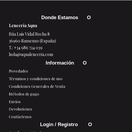
Donde Estamos
Lencería Aqua
Rúa Luis Vidal Rocha 8
36960 Sanxenxo (España)
T.:
+34 986 724 039
hola@aqualenceria.com
Información
Novedades
Términos y condiciones de uso
Condiciones Generales de Venta
Métodos de pago
Envíos
Devoluciones
Contáctenos
Login / Registro