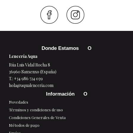
Faceboo
Inst
Donde Estamos
Lencería Aqua
Rúa Luis Vidal Rocha 8
36960 Sanxenxo (España)
T.:
+34 986 724 039
hola@aqualenceria.com
Información
Novedades
Términos y condiciones de uso
Condiciones Generales de Venta
Métodos de pago
Envíos