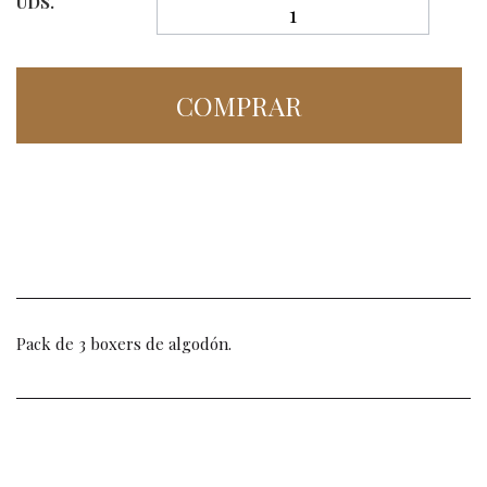
UDS.
COMPRAR
Pack de 3 boxers de algodón.