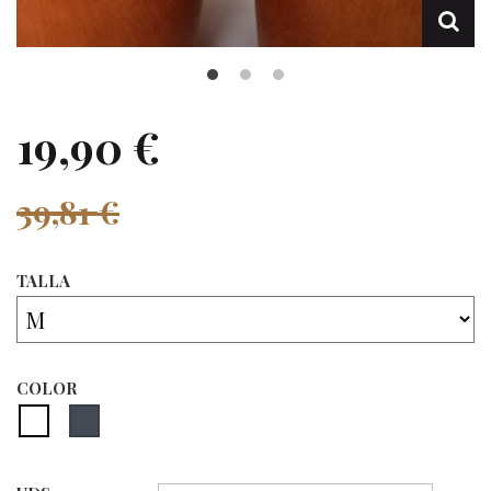
19,90 €
39,81 €
TALLA
COLOR