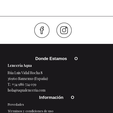
Faceboo
Inst
Donde Estamos
Lencería Aqua
Rúa Luis Vidal Rocha 8
36960 Sanxenxo (España)
T.:
+34 986 724 039
hola@aqualenceria.com
Información
Novedades
Términos y condiciones de uso