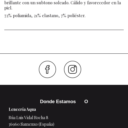
brillante con un subtono soleado. Cálido y favorecedor en la
piel.
72% poliamida, 21% elastano, 7% poliéster.
Faceboo
Inst
Donde Estamos
Lencería Aqua
Rúa Luis Vidal Rocha 8
36960 Sanxenxo (España)