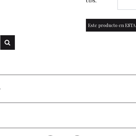
UDS.
Este producto en ESTA
.