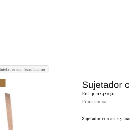
Sujetador con foam Lumino
Sujetador 
Ref.:
p-0242030
PrimaDonna
Sujetador con aros y fo