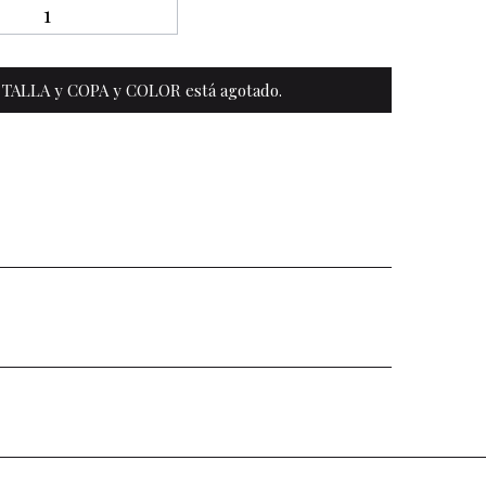
 TALLA y COPA y COLOR está agotado.