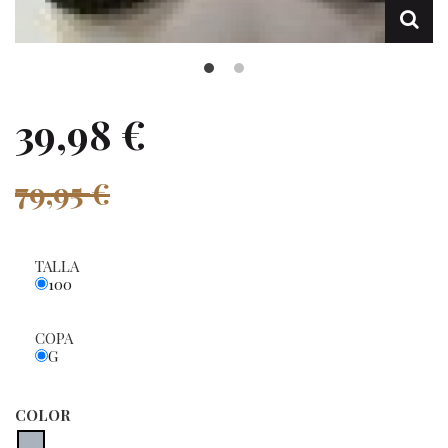
39,98 €
79,95 €
TALLA
100
COPA
G
COLOR