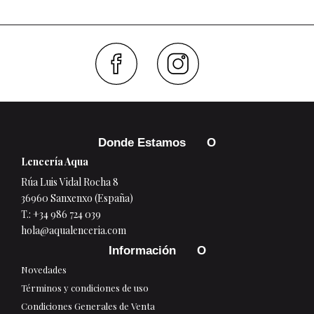
Faceboo
Inst
Donde Estamos
Lencería Aqua
Rúa Luis Vidal Rocha 8
36960 Sanxenxo (España)
T.:
+34 986 724 039
hola@aqualenceria.com
Información
Novedades
Términos y condiciones de uso
Condiciones Generales de Venta