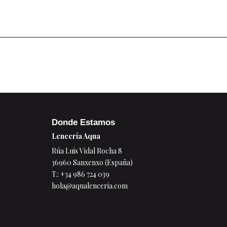
Donde Estamos
Lencería Aqua
Rúa Luis Vidal Rocha 8
36960 Sanxenxo (España)
T.:
+34 986 724 039
hola@aqualenceria.com