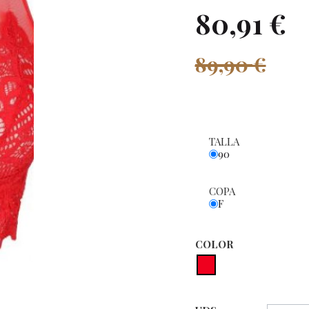
80,91 €
89,90 €
TALLA
90
COPA
F
COLOR