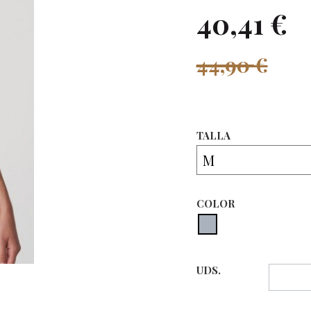
40,41 €
44,90 €
TALLA
COLOR
UDS.