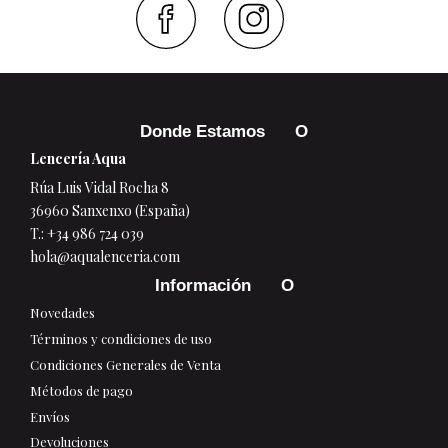
Faceboo
Inst
Donde Estamos
Lencería Aqua
Rúa Luis Vidal Rocha 8
36960 Sanxenxo (España)
T.:
+34 986 724 039
hola@aqualenceria.com
Información
Novedades
Términos y condiciones de uso
Condiciones Generales de Venta
Métodos de pago
Envíos
Devoluciones