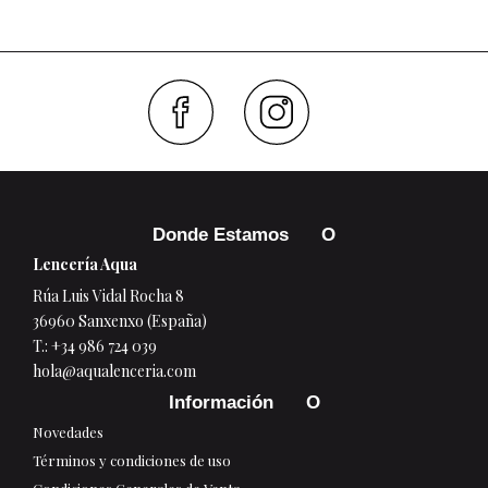
Faceboo
Inst
Donde Estamos
Lencería Aqua
Rúa Luis Vidal Rocha 8
36960 Sanxenxo (España)
T.:
+34 986 724 039
hola@aqualenceria.com
Información
Novedades
Términos y condiciones de uso