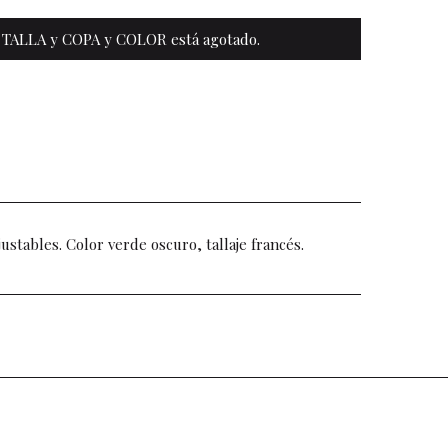
 TALLA y COPA y COLOR está agotado.
ustables. Color verde oscuro, tallaje francés.
k
agram