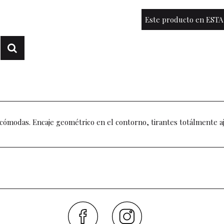
Este producto en ESTA
a cómodas. Encaje geométrico en el contorno, tirantes totálmente aj
Faceboo
Inst