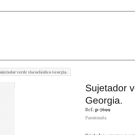
Sujetador verde viscoelástico Georgia.
Sujetador v
Georgia.
Ref.:
p-7699
Passionata