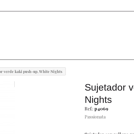
or verde kaki push-up, White Nights
Sujetador v
Nights
Ref.:
p4069
Passionata