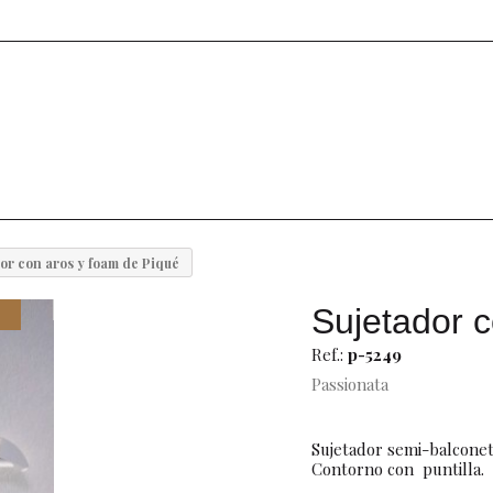
or con aros y foam de Piqué
Sujetador 
Ref.:
p-5249
Passionata
Sujetador semi-balconet 
Contorno con puntilla.