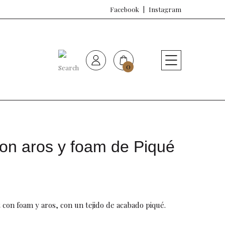
Facebook
Instagram
0
HOME
Nueva colección
Sujetadores
con aros y foam de Piqué
Bragas
Baño de mujer
con foam y aros, con un tejido de acabado piqué.