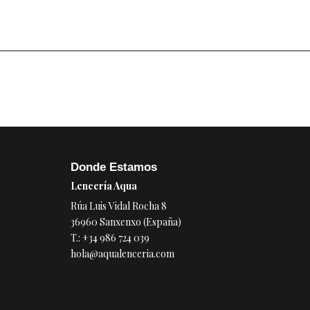
Donde Estamos
Lencería Aqua
Rúa Luis Vidal Rocha 8
36960 Sanxenxo (España)
T.:
+34 986 724 039
hola@aqualenceria.com