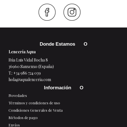
Faceboo
Inst
Donde Estamos
Lencería Aqua
Rúa Luis Vidal Rocha 8
36960 Sanxenxo (España)
T.:
+34 986 724 039
hola@aqualenceria.com
Información
Novedades
Términos y condiciones de uso
Condiciones Generales de Venta
Métodos de pago
Envíos