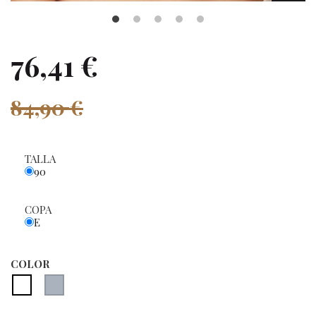
76,41 €
84,90 €
TALLA
90
COPA
E
COLOR