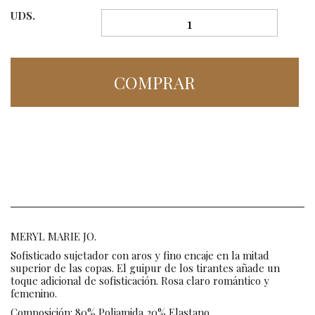
UDS.
COMPRAR
MERYL MARIE JO.
Sofisticado sujetador con aros y fino encaje en la mitad
superior de las copas. El guipur de los tirantes añade un
toque adicional de sofisticación. Rosa claro romántico y
femenino.
Composición: 80% Poliamida 20% Elastano.