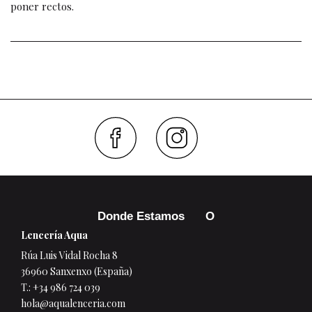
poner rectos.
Faceboo
Inst
Donde Estamos
Lencería Aqua
Rúa Luis Vidal Rocha 8
36960 Sanxenxo (España)
T.:
+34 986 724 039
hola@aqualenceria.com