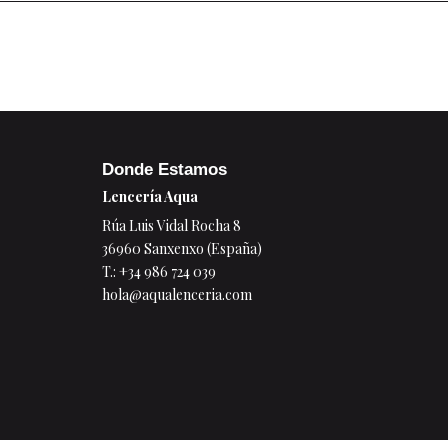
Donde Estamos
Lencería Aqua
Rúa Luis Vidal Rocha 8
36960 Sanxenxo (España)
T.:
+34 986 724 039
hola@aqualenceria.com