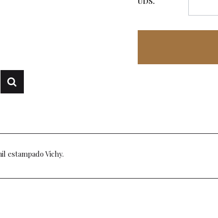
UDS.
nil estampado Vichy.