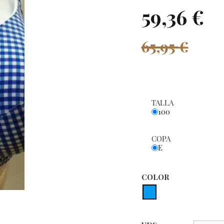
59,36 €
65,95 €
TALLA
100
COPA
E
COLOR