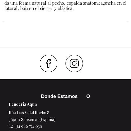
da una forma natural al pecho, espalda anatómica,ancha en el
lateral, baja en el cierre y elástica .
Faceboo
Inst
Donde Estamos
Lencería Aqua
Rúa Luis Vidal Rocha 8
36960 Sanxenxo (España)
T.:
+34 986 724 039