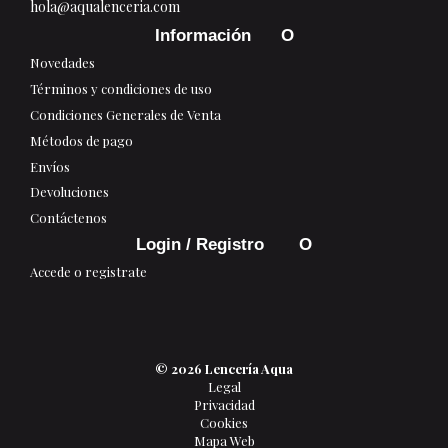
hola@aqualenceria.com
Información
Novedades
Términos y condiciones de uso
Condiciones Generales de Venta
Métodos de pago
Envíos
Devoluciones
Contáctenos
Login / Registro
Accede o registrate
© 2026 Lencería Aqua
Legal
Privacidad
Cookies
Mapa Web